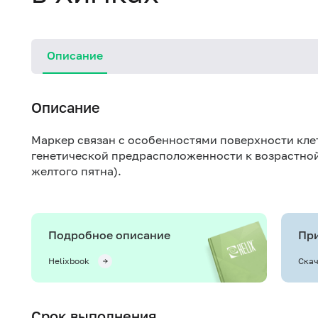
Описание
Описание
Маркер связан с особенностями поверхности кле
генетической предрасположенности к возрастно
желтого пятна).
Подробное описание
При
Helixbook
Скач
Срок выполнения