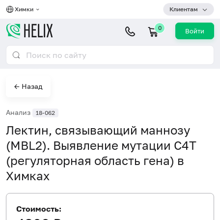
Химки
Клиентам
0
Войти
← Назад
Анализ
18-062
Лектин, связывающий маннозу
(MBL2). Выявление мутации C4T
(регуляторная область гена) в
Химках
Стоимость: