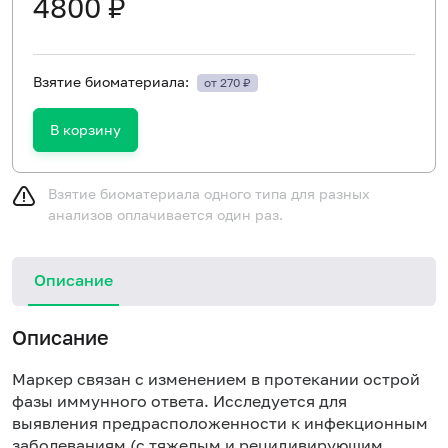
4800 ₽
Взятие биоматериала:
от 270 ₽
В корзину
Взятие биоматериала одного типа для разных
анализов оплачивается один раз.
Описание
Описание
Маркер связан с изменением в протекании острой
фазы иммунного ответа. Исследуется для
выявления предрасположенности к инфекционным
заболеваниям (с тяжелым и рецидивирующим