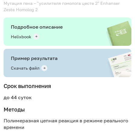
Мутация гена – "усилителя гомолога цесте 2"
Enhanser
Zeste Homolog 2
Подробное описание
Helixbook
Пример результата
Скачать файл
Срок выполнения
до 44 суток
Методы
Полимеразная цепная реакция в режиме реального
времени