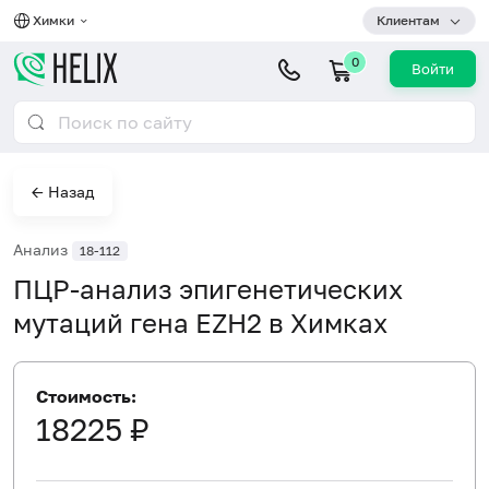
Химки
Клиентам
0
Войти
← Назад
Анализ
18-112
ПЦР-анализ эпигенетических
мутаций гена EZH2 в Химках
Стоимость:
18225 ₽