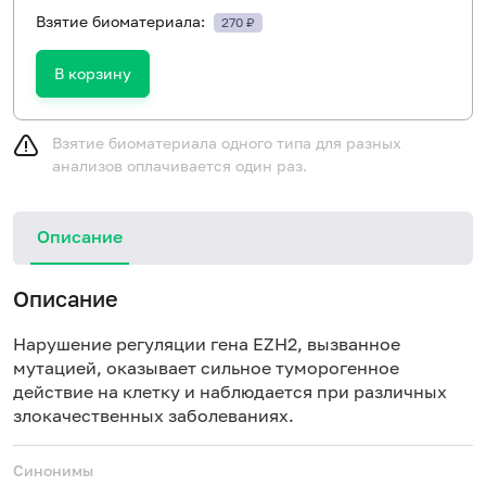
Взятие биоматериала:
270 ₽
В корзину
Взятие биоматериала одного типа для разных
анализов оплачивается один раз.
Описание
Описание
Нарушение регуляции гена EZH2, вызванное
мутацией, оказывает сильное туморогенное
действие на клетку и наблюдается при различных
злокачественных заболеваниях.
Синонимы