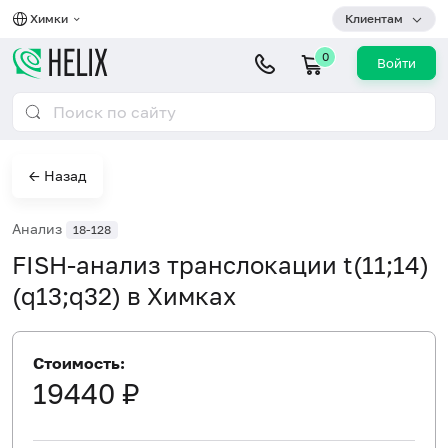
Химки
Клиентам
0
Войти
← Назад
Анализ
18-128
FISH-анализ транслокации t(11;14)
(q13;q32) в Химках
Стоимость:
19440 ₽