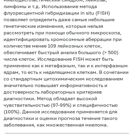
лимфомы и т.д. Использование метода
флуоресцентной гибридизации in situ (FISH)
позволяет определить даже самые небольшие
генетические изменения, которые нельзя
рассмотреть при помощи обычного микроскопа,
идентифицировать хромосомные аберрации при
количестве менее 109 лейкозных клеток,
обеспечивает быстрый анализ большого (> 500)
числа клеток. Исследование FISH может быть
применено как к метафазным, так и к интерфазным
ядрам, то есть к неделящимся клеткам. В сочетании
со стандартным цитохимическим исследованием
значительно повышает информативность и
достоверность лабораторных критериев
диагностики. Метод обладает высокой
чувствительностью (97-99%) и специфичностью
(100%). Данное исследование применяется для
диагностики и оценки прогноза течения такого
заболевания, как множественная миелома.