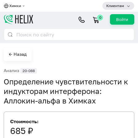
Химки
Клиентам
0
Войти
← Назад
Анализ
20-088
Определение чувствительности к
индукторам интерферона:
Аллокин-альфа в Химках
Стоимость:
685 ₽