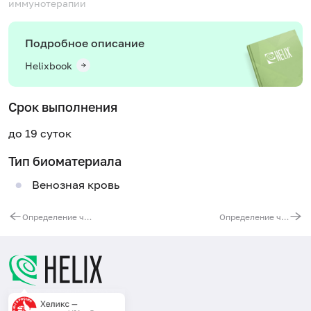
иммунотерапии
Подробное описание
Helixbook
Срок выполнения
до 19 суток
Тип биоматериала
Венозная кровь
Определение чувствительности к индукторам интерферона: Амиксин
Определение чувствительности к индукторам интерферона: Кагоцел