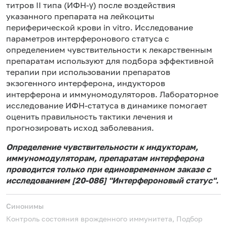
титров II типа (ИФН-γ) после воздействия
указанного препарата на лейкоциты
периферической крови in vitro. Исследование
параметров интерферонового статуса с
определением чувствительности к лекарственным
препаратам используют для подбора эффективной
терапии при использовании препаратов
экзогенного интерферона, индукторов
интерферона и иммуномодуляторов. Лабораторное
исследование ИФН-статуса в динамике помогает
оценить правильность тактики лечения и
прогнозировать исход заболевания.
Определение чувствительности к индукторам,
иммуномодуляторам, препаратам интерферона
проводится только при единовременном заказе с
исследованием [20-086] "Интерфероновый статус".
Синонимы
Контроль состояния врожденного иммунитета, Подбор