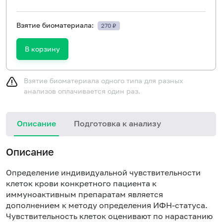
Взятие биоматериала:
270 ₽
В корзину
Взятие биоматериала одного типа для разных
анализов оплачивается один раз.
Описание
Подготовка к анализу
Описание
Определение индивидуальной чувствительности
клеток крови конкретного пациента к
иммуноактивным препаратам является
дополнением к методу определения ИФН-статуса.
Чувствительность клеток оценивают по нарастанию