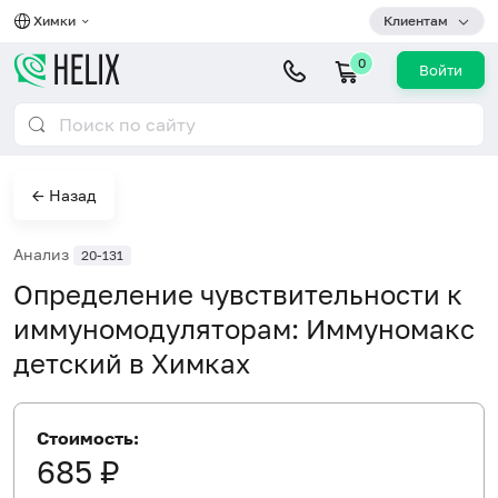
Химки
Клиентам
0
Войти
← Назад
Анализ
20-131
Определение чувствительности к
иммуномодуляторам: Иммуномакс
детский в Химках
Стоимость:
685 ₽