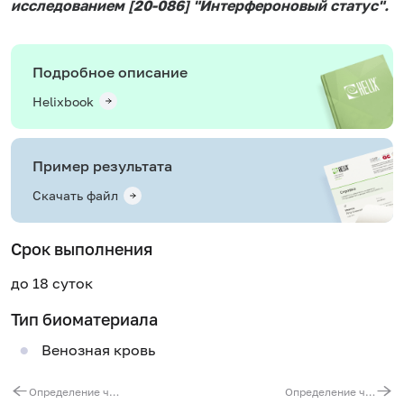
исследованием [20-086] "Интерфероновый статус".
Подробное описание
Helixbook
Пример результата
Скачать файл
Срок выполнения
до 18 суток
Тип биоматериала
Венозная кровь
Определение чувствительности к иммуномодуляторам: Гепон детский
Определение чувствительности к иммуномодуляторам: Имунофан детский