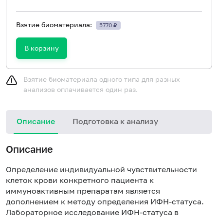
Взятие биоматериала:
5770 ₽
В корзину
Взятие биоматериала одного типа для разных
анализов оплачивается один раз.
Описание
Подготовка к анализу
Описание
Определение индивидуальной чувствительности
клеток крови конкретного пациента к
иммуноактивным препаратам является
дополнением к методу определения ИФН-статуса.
Лабораторное исследование ИФН-статуса в