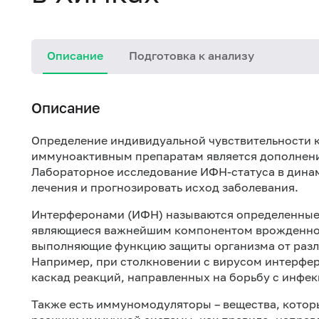
Описание
Подготовка к анализу
Описание
Определение индивидуальной чувствительности к
иммуноактивным препаратам является дополнени
Лабораторное исследование ИФН-статуса в динам
лечения и прогнозировать исход заболевания.
Интерферонами (ИФН) называются определенные
являющиеся важнейшим компонентом врожденног
выполняющие функцию защиты организма от разл
Например, при столкновении с вирусом интерфер
каскад реакций, направленных на борьбу с инфек
Также есть иммуномодуляторы – вещества, котор