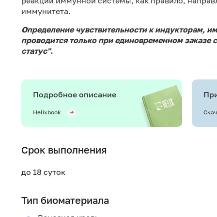
реакции иммунной системы, как правило, направ
иммунитета.
Определение чувствительности к индукторам, 
проводится только при единовременном заказе 
статус".
Подробное описание
При
Helixbook
Скач
Срок выполнения
до 18 суток
Тип биоматериала