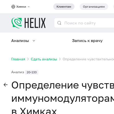
Химки
Клиентам
Организациям
Анализы
Запись к врачу
Главная
Сдать анализы
Определение чувствительно
Анализ
20-133
Определение чувств
иммуномодуляторам
в Химках