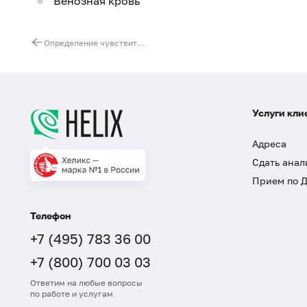
Венозная кровь
Определение чувствительности к иммуномодуляторам: Имунофан детский
Услуги кли
Адреса
Сдать анал
Прием по 
Телефон
+7 (495) 783 36 00
+7 (800) 700 03 03
Ответим на любые вопросы
по работе и услугам