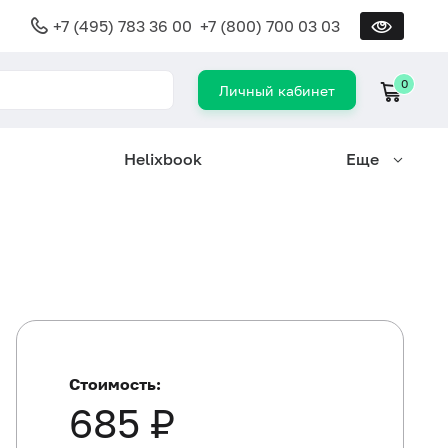
+7 (495) 783 36 00
+7 (800) 700 03 03
0
Личный кабинет
Helixbook
Еще
Стоимость:
685 ₽