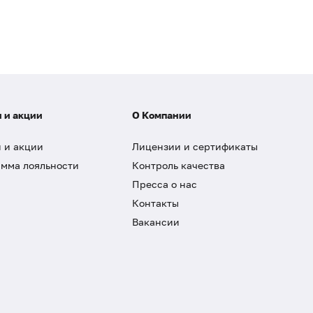
 и акции
О Компании
 и акции
Лицензии и сертификаты
мма лояльности
Контроль качества
Пресса о нас
Контакты
Вакансии