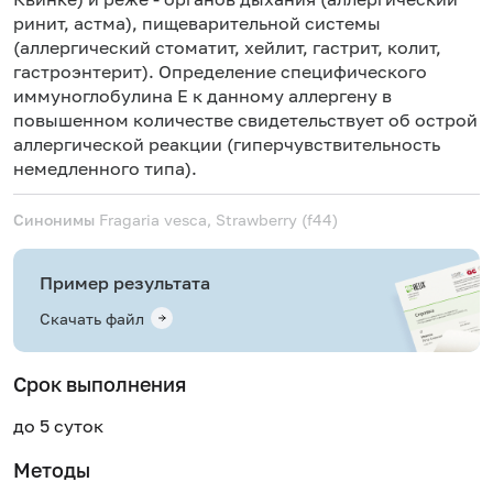
ринит, астма), пищеварительной системы
(аллергический стоматит, хейлит, гастрит, колит,
гастроэнтерит). Определение специфического
иммуноглобулина Е к данному аллергену в
повышенном количестве свидетельствует об острой
аллергической реакции (гиперчувствительность
немедленного типа).
Синонимы
Fragaria vesca, Strawberry (f44)
Пример результата
Скачать файл
Срок выполнения
до 5 суток
Методы