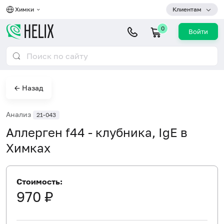
Химки
Клиентам
0
Войти
← Назад
Анализ
21-043
Аллерген f44 - клубника, IgE в
Химках
Стоимость:
970 ₽