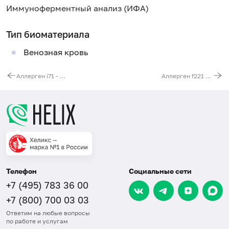
Иммуноферментный анализ (ИФА)
Тип биоматериала
Венозная кровь
Аллерген i71 - комар, IgE
Аллерген f221 - кофе, IgE
Телефон
Социальные сети
+7 (495) 783 36 00
+7 (800) 700 03 03
Ответим на любые вопросы
по работе и услугам