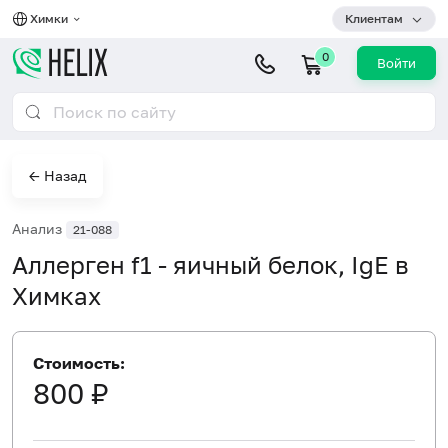
Химки
Клиентам
0
Войти
← Назад
Анализ
21-088
Аллерген f1 - яичный белок, IgE в
Химках
Стоимость:
800 ₽