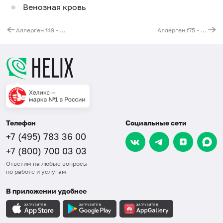
Венозная кровь
Аллерген f49 - яблоко, IgE
Аллерген f75 - яичный желток, IgE
Телефон
Социальные сети
+7 (495) 783 36 00
+7 (800) 700 03 03
Ответим на любые вопросы
по работе и услугам
В приложении удобнее