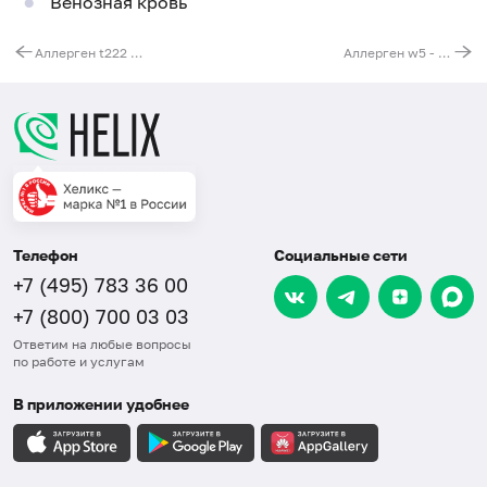
Венозная кровь
Аллерген t222 - кипарис, IgE (ImmunoCAP)
Аллерген w5 - полынь горькая, IgE (ImmunoCAP)
Телефон
Социальные сети
+7 (495) 783 36 00
+7 (800) 700 03 03
Ответим на любые вопросы
по работе и услугам
В приложении удобнее