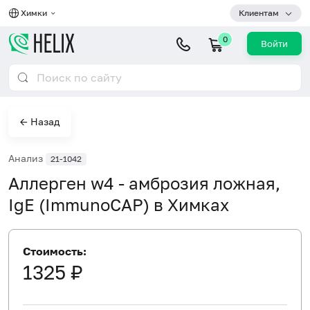
Химки
Клиентам
0
Войти
← Назад
Анализ
21-1042
Аллерген w4 - амброзия ложная,
IgE (ImmunoCAP) в Химках
Стоимость:
1325 ₽