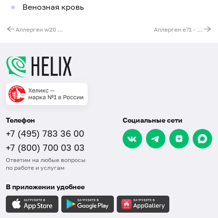
Венозная кровь
Аллерген w20 - крапива двудомная, IgE (ImmunoCAP)
Аллерген e71 - эпителий мыши, IgE (ImmunoCAP)
Телефон
Социальные сети
+7 (495) 783 36 00
+7 (800) 700 03 03
Ответим на любые вопросы
по работе и услугам
В приложении удобнее