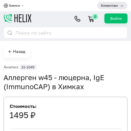
Химки
Клиентам
0
Войти
← Назад
Анализ
21-1045
Аллерген w45 - люцерна, IgE
(ImmunoCAP) в Химках
Стоимость:
1495 ₽