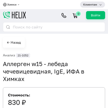
Химки
Клиентам
0
Войти
← Назад
Анализ
21-1052
Аллерген w15 - лебеда
чечевицевидная, IgE, ИФА в
Химках
Стоимость:
830 ₽