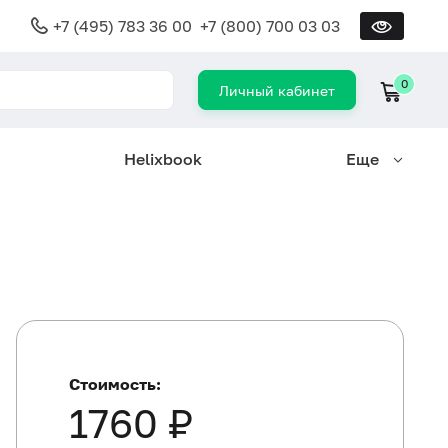
+7 (495) 783 36 00
+7 (800) 700 03 03
0
Личный кабинет
Helixbook
Еще
Стоимость:
1760 ₽