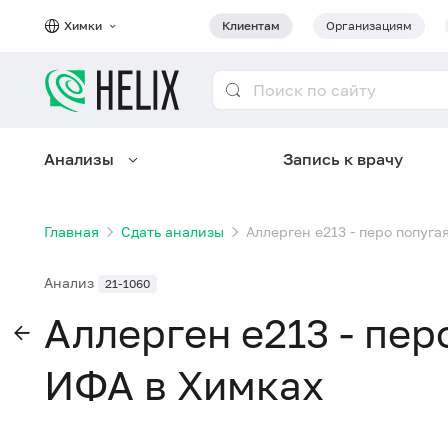
Химки
Клиентам
Организациям
Анализы
Запись к врачу
Главная
Сдать анализы
Аллерген e213 - перо попуга
Анализ
21-1060
Аллерген e213 - пер
ИФА в Химках