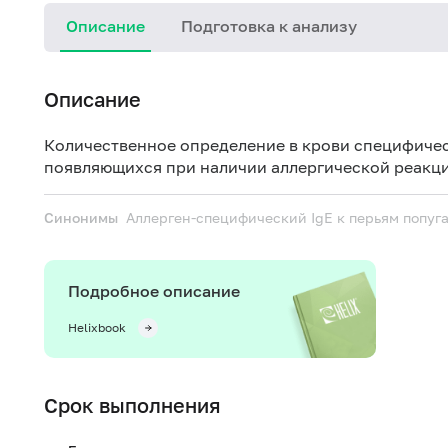
Описание
Подготовка к анализу
Описание
Количественное определение в крови специфичес
появляющихся при наличии аллергической реакци
Синонимы
Аллерген-специфический IgE к перьям попуга
Подробное описание
Helixbook
Срок выполнения