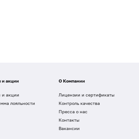
 и акции
О Компании
 и акции
Лицензии и сертификаты
мма лояльности
Контроль качества
Пресса о нас
Контакты
Вакансии