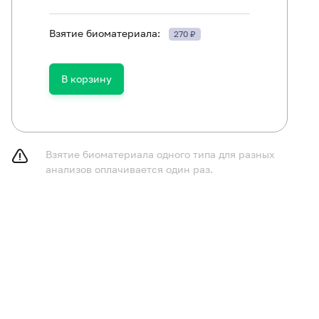
Взятие биоматериала:
270 ₽
ть в течение 30 минут до исследования.
В корзину
Взятие биоматериала одного типа для разных
анализов оплачивается один раз.