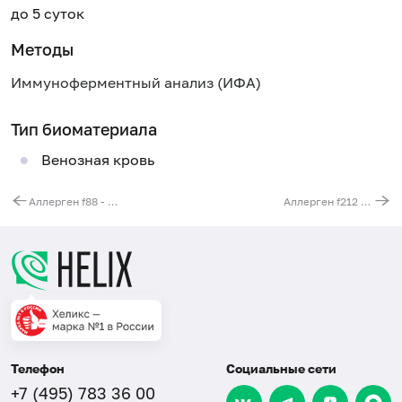
до 5 суток
Методы
Иммуноферментный анализ (ИФА)
Тип биоматериала
Венозная кровь
Аллерген f88 - баранина, IgE
Аллерген f212 - шампиньоны, IgE
Телефон
Социальные сети
+7 (495) 783 36 00