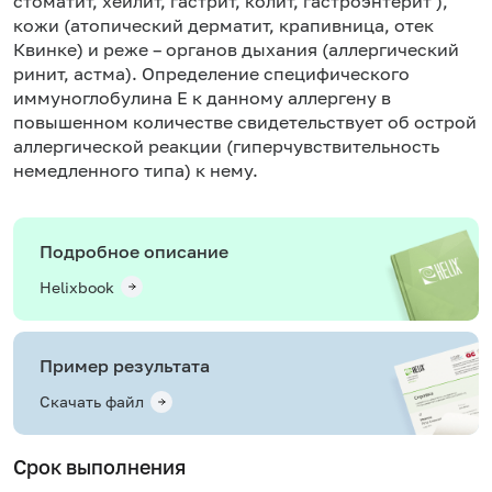
стоматит, хейлит, гастрит, колит, гастроэнтерит ),
кожи (атопический дерматит, крапивница, отек
Квинке) и реже – органов дыхания (аллергический
ринит, астма). Определение специфического
иммуноглобулина Е к данному аллергену в
повышенном количестве свидетельствует об острой
аллергической реакции (гиперчувствительность
немедленного типа) к нему.
Подробное описание
Helixbook
Пример результата
Скачать файл
Срок выполнения