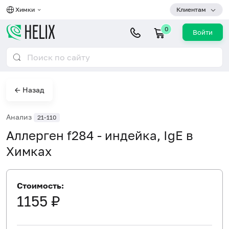
Химки
Клиентам
0
Войти
← Назад
Анализ
21-110
Аллерген f284 - индейка, IgE в
Химках
Стоимость:
1155 ₽