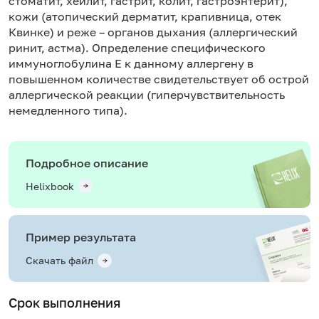
стоматит, хейлит, гастрит, колит, гастроэнтерит),
кожи (атопический дерматит, крапивница, отек
Квинке) и реже – органов дыхания (аллергический
ринит, астма). Определение специфического
иммуноглобулина Е к данному аллергену в
повышенном количестве свидетельствует об острой
аллергической реакции (гиперчувствительность
немедленного типа).
Подробное описание
Helixbook
Пример результата
Скачать файл
Срок выполнения