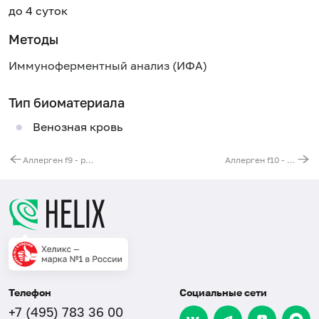
до 4 суток
Методы
Иммуноферментный анализ (ИФА)
Тип биоматериала
Венозная кровь
Аллерген f9 - рис, IgE
Аллерген f10 - кунжут, IgE
Телефон
Социальные сети
+7 (495) 783 36 00