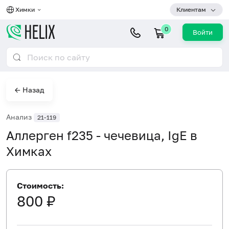
Химки
Клиентам
0
Войти
← Назад
Анализ
21-119
Аллерген f235 - чечевица, IgE в
Химках
Стоимость:
800 ₽