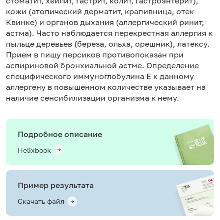
стоматит, хейлит, гастрит, колит, гастроэнтерит),
кожи (атопический дерматит, крапивница, отек
Квинке) и органов дыхания (аллергический ринит,
астма). Часто наблюдается перекрестная аллергия к
пыльце деревьев (береза, ольха, орешник), латексу.
Прием в пищу персиков противопоказан при
аспириновой бронхиальной астме. Определение
специфического иммуноглобулина Е к данному
аллергену в повышенном количестве указывает на
наличие сенсибилизации организма к нему.
Подробное описание
Helixbook
Пример результата
Скачать файл