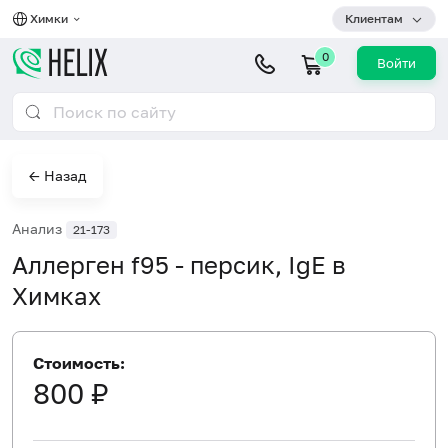
Химки
Клиентам
0
Войти
← Назад
Анализ
21-173
Аллерген f95 - персик, IgE в
Химках
Стоимость:
800 ₽