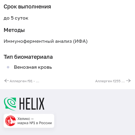
Срок выполнения
до 5 суток
Методы
Иммуноферментный анализ (ИФА)
Тип биоматериала
Венозная кровь
Аллерген f91 - манго, IgE
Аллерген f255 - слива, IgE