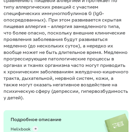
сравнению с пищевой аллергией и протекает по
типу аллергических реакций с участием
специфических иммуноглобулинов G (IgG-
опосредованных). При этом развивается скрытая
пищевая аллергия – аллергия замедленного типа,
что более опасно, поскольку внешние клинические
проявления заболевания будут развиваться
медленно (до нескольких суток), а нередко их
вообще может не быть длительное время. Медленно
прогрессирующие патологические процессы в
органах и тканях организма часто могут приводить
к хроническим заболеваниям желудочно-кишечного
тракта, дыхательной, нервной систем, кожи, а
также могут оказать негативное воздействие на
психическую сферу (депрессии, гипервозбудимость
у детей).
Подробное описание
Helixbook