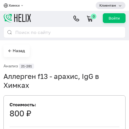
Химки
Клиентам
0
Войти
← Назад
Анализ
21-281
Аллерген f13 - арахис, IgG в
Химках
Стоимость:
800 ₽