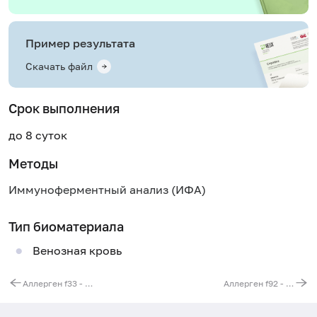
Пример результата
Скачать файл
Срок выполнения
до 8 суток
Методы
Иммуноферментный анализ (ИФА)
Тип биоматериала
Венозная кровь
Аллерген f33 - апельсин, IgG
Аллерген f92 - банан, IgG