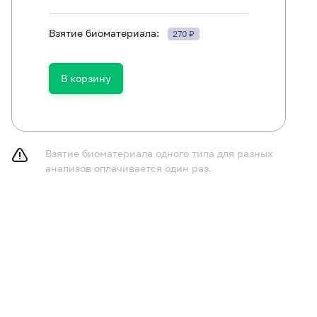
Взятие биоматериала:
270 ₽
ть в течение 30 минут до исследования.
В корзину
Взятие биоматериала одного типа для разных
анализов оплачивается один раз.