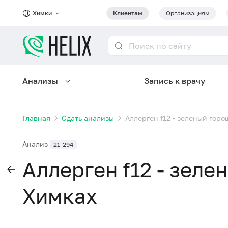
Химки
Клиентам
Организациям
Анализы
Запись к врачу
Главная
Сдать анализы
Аллерген f12 - зеленый горо
Анализ
21-294
Аллерген f12 - зеле
Химках