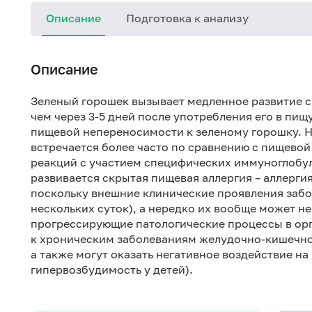
Описание
Подготовка к анализу
Описание
Зеленый горошек вызывает медленное развитие 
чем через 3-5 дней после употребления его в пищ
пищевой непереносимости к зеленому горошку. 
встречается более часто по сравнению с пищевой
реакций с участием специфических иммуноглобул
развивается скрытая пищевая аллергия – аллергия
поскольку внешние клинические проявления забо
нескольких суток), а нередко их вообще может н
прогрессирующие патологические процессы в орг
к хроническим заболеваниям желудочно-кишечног
а также могут оказать негативное воздействие н
гипервозбудимость у детей).