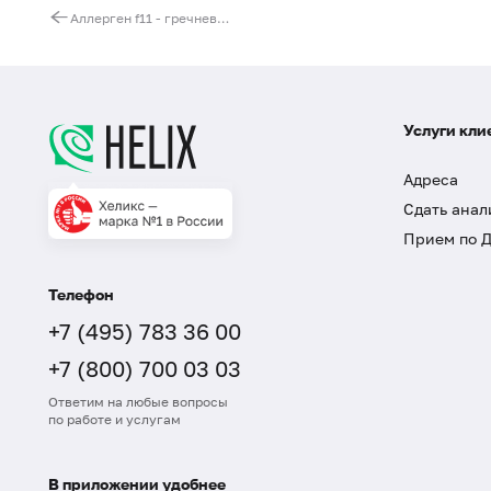
Аллерген f11 - гречневая мука, IgG
Услуги кли
Адреса
Сдать анал
Прием по 
Телефон
+7 (495) 783 36 00
+7 (800) 700 03 03
Ответим на любые вопросы
по работе и услугам
В приложении удобнее