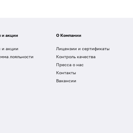
 и акции
О Компании
 и акции
Лицензии и сертификаты
мма лояльности
Контроль качества
Пресса о нас
Контакты
Вакансии