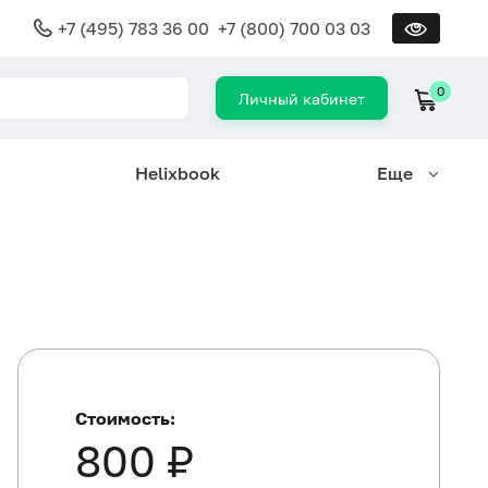
+7 (495) 783 36 00
+7 (800) 700 03 03
0
Личный кабинет
Helixbook
Еще
Стоимость:
800 ₽