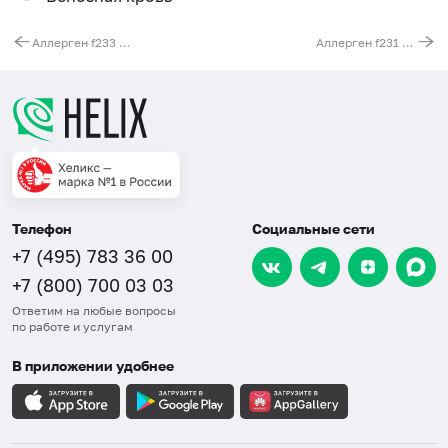
Аллерген f233 - овомукоид, IgG
Аллерген f231 - кипяченое молоко, IgG
Телефон
Социальные сети
+7 (495) 783 36 00
+7 (800) 700 03 03
Ответим на любые вопросы
по работе и услугам
В приложении удобнее