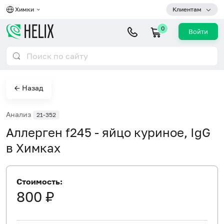
Химки
Клиентам
0
Войти
← Назад
Анализ
21-352
Аллерген f245 - яйцо куриное, IgG
в Химках
Стоимость:
800 ₽