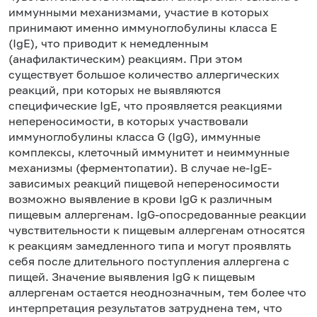
иммунными механизмами, участие в которых
принимают именно иммуноглобулины класса Е
(IgE), что приводит к немедленным
(анафилактическим) реакциям. При этом
существует большое количество аллергических
реакций, при которых не выявляются
специфические IgE, что проявляется реакциями
непереносимости, в которых участвовали
иммуноглобулины класса G (IgG), иммунные
комплексы, клеточный иммунитет и неиммунные
механизмы (ферментопатии). В случае не-IgE-
зависимых реакций пищевой непереносимости
возможно выявление в крови IgG к различным
пищевым аллергенам. IgG-опосредованные реакции
чувствительности к пищевым аллергенам относятся
к реакциям замедленного типа и могут проявлять
себя после длительного поступления аллергена с
пищей. Значение выявления IgG к пищевым
аллергенам остается неоднозначным, тем более что
интерпретация результатов затруднена тем, что