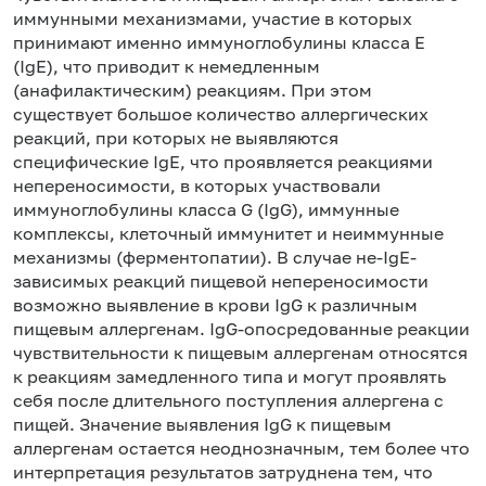
иммунными механизмами, участие в которых
принимают именно иммуноглобулины класса Е
(IgE), что приводит к немедленным
(анафилактическим) реакциям. При этом
существует большое количество аллергических
реакций, при которых не выявляются
специфические IgE, что проявляется реакциями
непереносимости, в которых участвовали
иммуноглобулины класса G (IgG), иммунные
комплексы, клеточный иммунитет и неиммунные
механизмы (ферментопатии). В случае не-IgE-
зависимых реакций пищевой непереносимости
возможно выявление в крови IgG к различным
пищевым аллергенам. IgG-опосредованные реакции
чувствительности к пищевым аллергенам относятся
к реакциям замедленного типа и могут проявлять
себя после длительного поступления аллергена с
пищей. Значение выявления IgG к пищевым
аллергенам остается неоднозначным, тем более что
интерпретация результатов затруднена тем, что