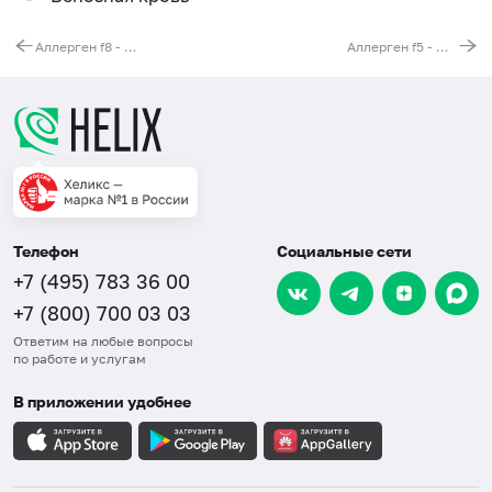
Аллерген f8 - мука кукурузная, IgG
Аллерген f5 - мука ржаная, IgG
Телефон
Социальные сети
+7 (495) 783 36 00
+7 (800) 700 03 03
Ответим на любые вопросы
по работе и услугам
В приложении удобнее