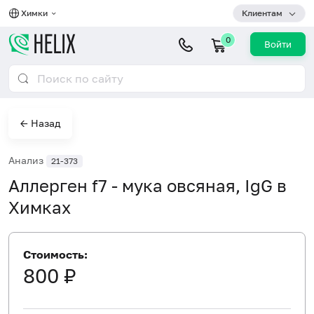
Химки
Клиентам
0
Войти
← Назад
Анализ
21-373
Аллерген f7 - мука овсяная, IgG в
Химках
Стоимость:
800 ₽