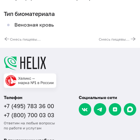
Тип биоматериала
Венозная кровь
Смесь пищевых аллергенов fm11(IgE): пшеничная мука, овсяная мука, кукурузная мука, семена кунжута, гречневая мука
Смесь пищевых аллергенов № 5 (IgE): яичный белок, коровье молоко, треска, пшеничная мука, арахис, соевые бобы
Телефон
Социальные сети
+7 (495) 783 36 00
+7 (800) 700 03 03
Ответим на любые вопросы
по работе и услугам