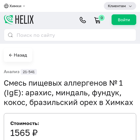
Химки
Клиентам
0
Войти
← Назад
Анализ
21-541
Смесь пищевых аллергенов № 1
(IgE): арахис, миндаль, фундук,
кокос, бразильский орех в Химках
Стоимость:
1565 ₽