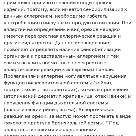
применяют при изготовлении кондитерских
изделий, поэтому, если имеется сенсибилизация к
данным аллергенам, необходимо избегать
употребления в пищу таких продуктов питания. При
аллергии на определенный вид орехов нередко
имеется перекрестная аллергическая реакция и
другие виды орехов. Данное исследование
позволяет определить наличие сенсибилизации
организма к представленным аллергенам и тем
самым выявить возможные перекрестные
аллергические реакции к аллергенам панели.
Проявлениями аллергии могу являться нарушения
функции пищеварительной системы (хейлит,
гастрит, колит, гастроэнтерит), кожные проявления
(атопический дерматит, крапивница, отек Квинке) и
нарушения функции дыхательной системы
(аллергический ринит, астма). Аллергическая
реакция на орехи, зачастую может протекать в виде
тяжелого приступа бронхиальной астмы. * Под
аллергологическими исследованиями,
содержащими в своем названии словосочетание