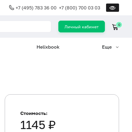
+7 (495) 783 36 00
+7 (800) 700 03 03
0
Личный кабинет
Helixbook
Еще
Стоимость:
1145 ₽