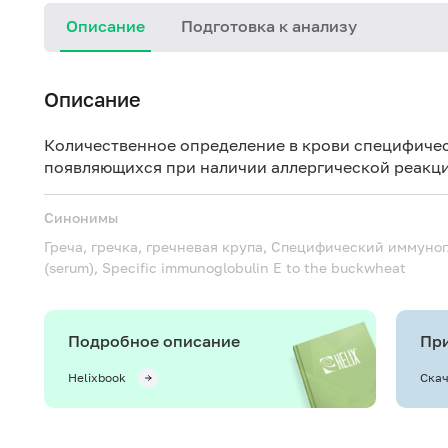
Описание
Подготовка к анализу
Описание
Количественное определение в крови специфичес
появляющихся при наличии аллергической реакци
Синонимы
Греча, гречка, гречневая крупа, Специфический иммуног
(serum), Specific immunoglobulin E to the buckwheat
Подробное описание
При
Helixbook
Скач