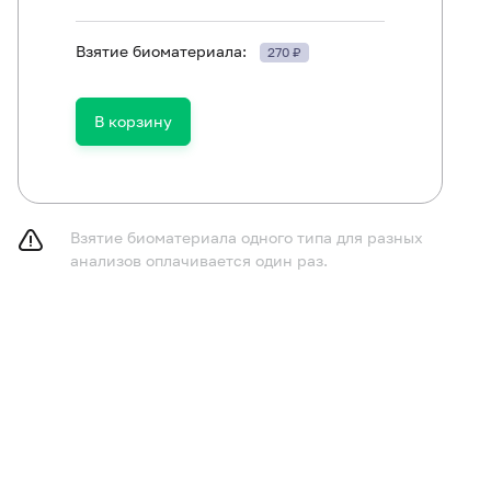
Взятие биоматериала:
270 ₽
ть в течение 30 минут до исследования.
В корзину
Взятие биоматериала одного типа для разных
анализов оплачивается один раз.