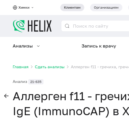
Химки
Клиентам
Организациям
Анализы
Запись к врачу
Главная
Сдать анализы
Аллерген f11 - гречиха, гре
Анализ
21-635
Аллерген f11 - гречи
IgE (ImmunoCAP) в 