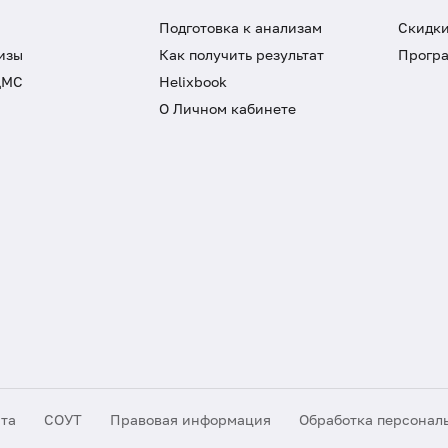
Подготовка к анализам
Скидки
изы
Как получить результат
Програ
ДМС
Helixbook
О Личном кабинете
йта
СОУТ
Правовая информация
Обработка персонал