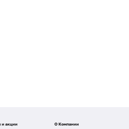
 и акции
О Компании