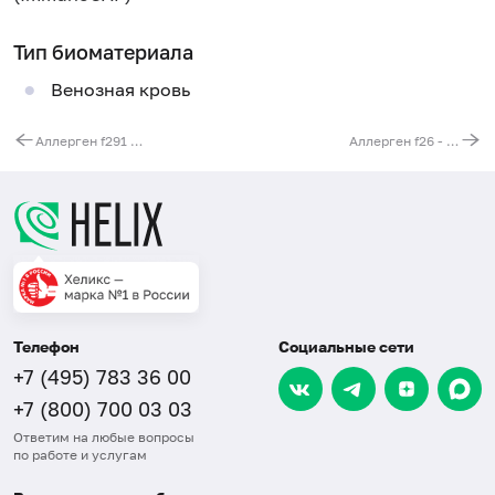
Тип биоматериала
Венозная кровь
Аллерген f291 - цветная капуста, IgE (ImmunoCAP)
Аллерген f26 - свинина, IgE (ImmunoCAP)
Телефон
Социальные сети
+7 (495) 783 36 00
+7 (800) 700 03 03
Ответим на любые вопросы
по работе и услугам