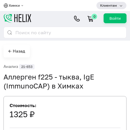
Химки
Клиентам
0
Войти
← Назад
Анализ
21-653
Аллерген f225 - тыква, IgE
(ImmunoCAP) в Химках
Стоимость:
1325 ₽