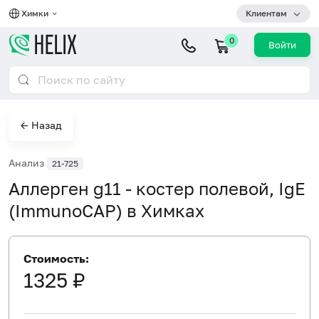
Химки
Клиентам
0
Войти
← Назад
Анализ
21-725
Аллерген g11 - костер полевой, IgE
(ImmunoCAP) в Химках
Стоимость:
1325 ₽