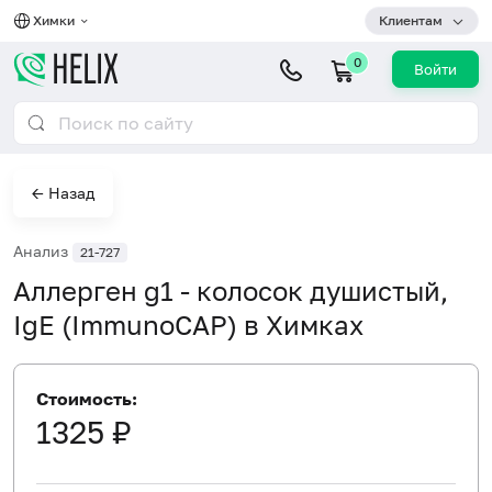
Химки
Клиентам
0
Войти
← Назад
Анализ
21-727
Аллерген g1 - колосок душистый,
IgE (ImmunoCAP) в Химках
Стоимость:
1325 ₽