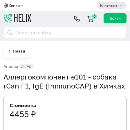
Химки
Клиентам
0
Войти
← Назад
Анализ
21-741
Аллергокомпонент e101 - собака
rCan f 1, IgE (ImmunoCAP) в Химках
Стоимость:
4455 ₽