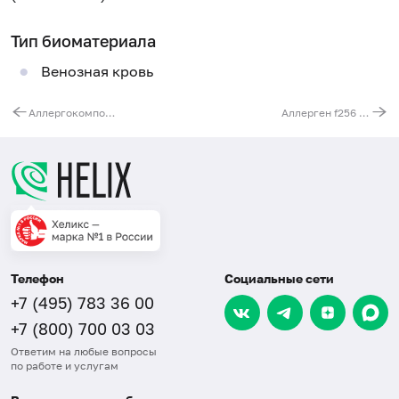
Тип биоматериала
Венозная кровь
Аллергокомпонент w231 - полынь nArt v1, IgE (ImmunoCAP)
Аллерген f256 - орех грецкий (плод), IgG
Телефон
Социальные сети
+7 (495) 783 36 00
+7 (800) 700 03 03
Ответим на любые вопросы
по работе и услугам