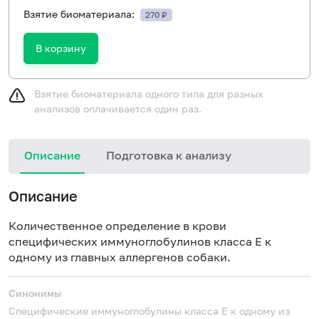
Взятие биоматериала:
270 ₽
В корзину
Взятие биоматериала одного типа для разных
анализов оплачивается один раз.
Описание
Подготовка к анализу
Н
Описание
Количественное определение в крови
специфических иммуноглобулинов класса
E
к
одному из главных аллергенов собаки.
Синонимы
Специфические иммуноглобулины класса Е к одному из