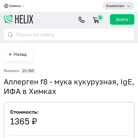
Химки
Клиентам
0
Войти
← Назад
Анализ
21-765
Аллерген f8 - мука кукурузная, IgE,
ИФА в Химках
Стоимость:
1365 ₽