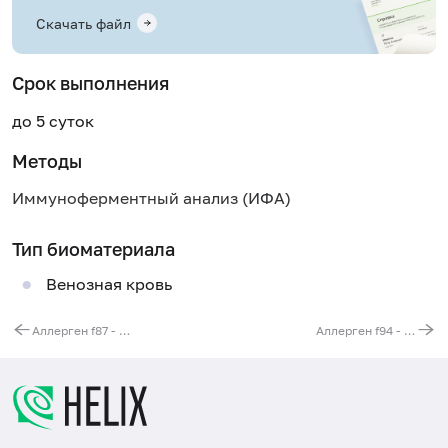
Скачать файл
Срок выполнения
до 5 суток
Методы
Иммуноферментный анализ (ИФА)
Тип биоматериала
Венозная кровь
Аллерген f87 - дыня, IgE, ИФА
Аллерген f94 - груша, IgE, ИФА