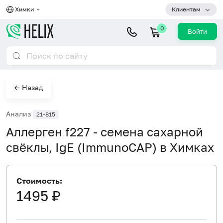
Химки
Клиентам
0
Войти
← Назад
Анализ
21-815
Аллерген f227 - семена сахарной
свёклы, IgE (ImmunoCAP) в Химках
Стоимость:
1495 ₽