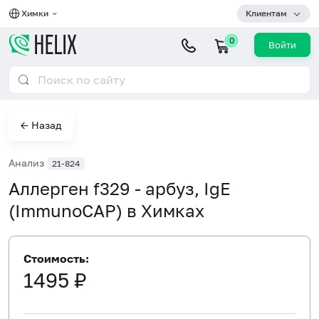
Химки
Клиентам
0
Войти
← Назад
Анализ
21-824
Аллерген f329 - арбуз, IgE
(ImmunoCAP) в Химках
Стоимость:
1495 ₽