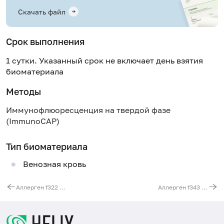
Скачать файл
Срок выполнения
1 сутки. Указанный срок не включает день взятия
биоматериала
Методы
Иммунофлюоресценция на твердой фазе
(ImmunoCAP)
Тип биоматериала
Венозная кровь
Аллерген f322 - смородина красная, IgE (ImmunoCAP)
Аллерген f343 - малина, IgE (ImmunoCAP)