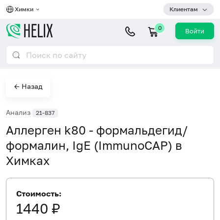
Химки
Клиентам
0
Войти
← Назад
Анализ
21-837
Аллерген k80 - формальдегид/
формалин, IgE (ImmunoCAP) в
Химках
Стоимость:
1440 ₽