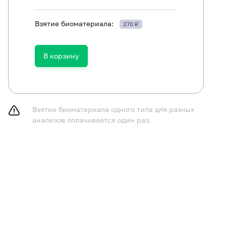
Взятие биоматериала:
270 ₽
В корзину
ть в течение 30 минут до исследования.
Взятие биоматериала одного типа для разных
анализов оплачивается один раз.