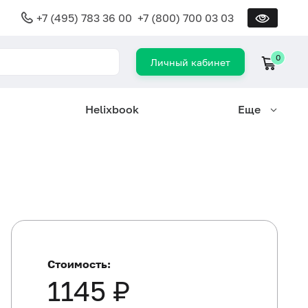
+7 (495) 783 36 00
+7 (800) 700 03 03
0
Личный кабинет
Helixbook
Еще
Стоимость:
1145 ₽