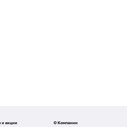
 и акции
О Компании