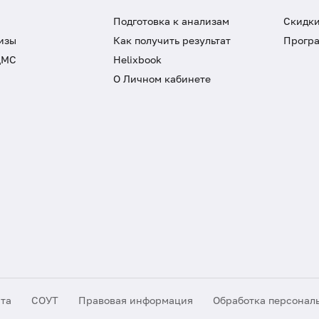
Подготовка к анализам
Скидки
изы
Как получить результат
Програ
ДМС
Helixbook
О Личном кабинете
йта
СОУТ
Правовая информация
Обработка персонал