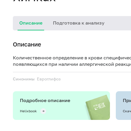
Описание
Подготовка к анализу
Описание
Количественное определение в крови специфичес
появляющихся при наличии аллергической реакци
Синонимы
Евроглифоз
Подробное описание
При
Helixbook
Скач