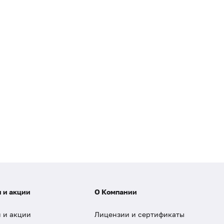
 и акции
О Компании
 и акции
Лицензии и сертификаты