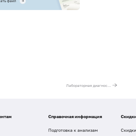
ать файл
Лабораторная диагностика рахита
ентам
Справочная информация
Скидки
Подготовка к анализам
Скидки