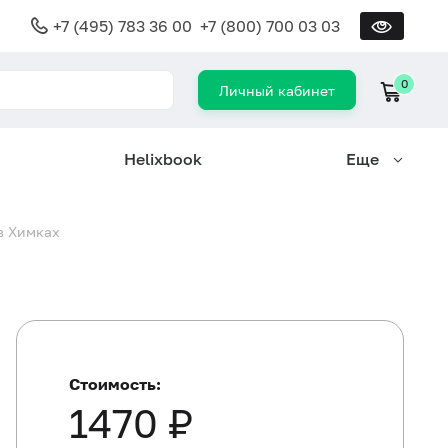
+7 (495) 783 36 00
+7 (800) 700 03 03
0
Личный кабинет
Helixbook
Еще
в Химках
Стоимость:
1470 ₽