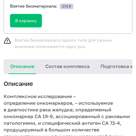
Взятие биоматериала:
270 ₽
В корзину
Взятие биоматериала одного типа для разных
анализов оплачивается один раз.
Описание
Состав комплекса
Подготовка к 
Описание
Комплексное исследование –
определение онкомаркеров, – используемое
в диагностике рака желудка; определяемый
онкомаркер CA 19-9, ассоциированный с раковыми
патологиями, и специфический антиген СА 72-4,
продуцируемый в большом количестве