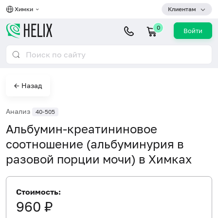
Химки
Клиентам
0
Войти
← Назад
Анализ
40-505
Альбумин-креатининовое
соотношение (альбуминурия в
разовой порции мочи) в Химках
Стоимость:
960 ₽