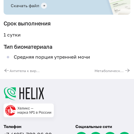
Скачать файл
Срок выполнения
1 сутки
Тип биоматериала
Средняя порция утренней мочи
Антитела к вирусу простого герпеса (HSV 1/2, IgG) с определением авидности
Метаболический баланс
Телефон
Социальные сети