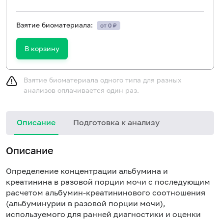
Взятие биоматериала:
от 0 ₽
В корзину
Взятие биоматериала одного типа для разных
анализов оплачивается один раз.
Описание
Подготовка к анализу
Описание
Определение концентрации альбумина и
креатинина в разовой порции мочи с последующим
расчетом альбумин-креатининового соотношения
(альбуминурии в разовой порции мочи),
используемого для ранней диагностики и оценки