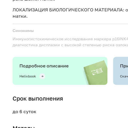
ЛОКАЛИЗАЦИЯ БИОЛОГИЧЕСКОГО МАТЕРИАЛА: обра
матки.
Синонимы
Иммуногистохимическое исследование маркера p16INK4
диагностика дисплазии с высокой степенью риска озлока
Подробное описание
При
Helixbook
Скач
Срок выполнения
до 6 суток