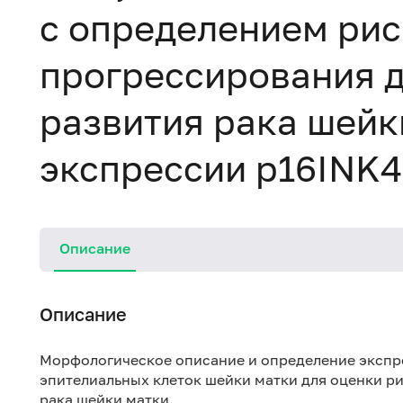
с определением рис
прогрессирования д
развития рака шейк
экспрессии p16INK4
Описание
Описание
Морфологическое описание и определение экспр
эпителиальных клеток шейки матки для оценки ри
рака шейки матки.