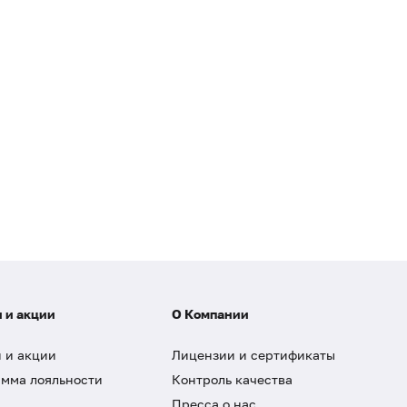
 и акции
О Компании
 и акции
Лицензии и сертификаты
мма лояльности
Контроль качества
Пресса о нас