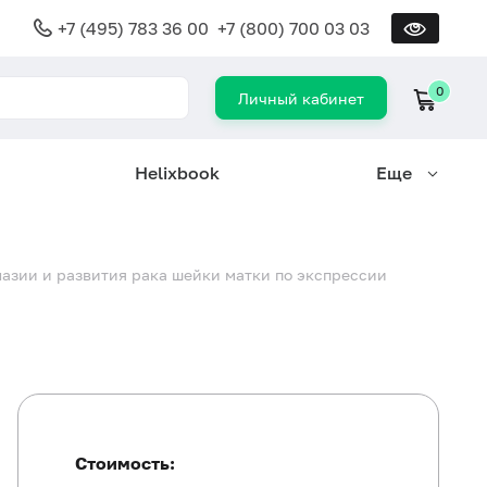
+7 (495) 783 36 00
+7 (800) 700 03 03
0
Личный кабинет
Helixbook
Еще
азии и развития рака шейки матки по экспрессии
Стоимость: