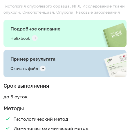
Гистология опухолевого образца, ИГХ, Исследование ткани
опухоли, Онкопотенциал, Опухоли, Раковые заболевания
Подробное описание
Helixbook
Пример результата
Скачать файл
Срок выполнения
до 6 суток
Методы
Гистологический метод
Иммуногистохимический метод