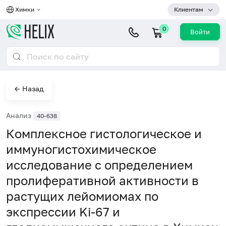
Химки
Клиентам
0
Войти
← Назад
Анализ
40-638
Комплексное гистологическое и
иммуногистохимическое
исследование с определением
пролиферативной активности в
растущих лейомиомах по
экспрессии Ki-67 и