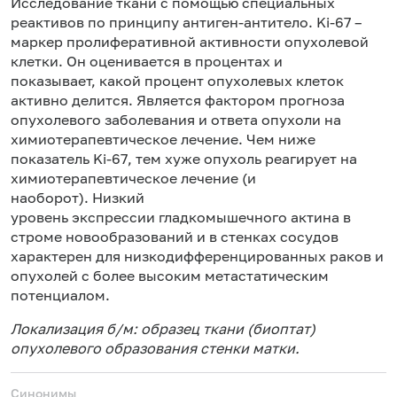
Исследование ткани с помощью специальных
реактивов по принципу антиген-антитело. Ki-67 –
маркер пролиферативной активности опухолевой
клетки. Он оценивается в процентах и
показывает, какой процент опухолевых клеток
активно делится. Является фактором прогноза
опухолевого заболевания и ответа опухоли на
химиотерапевтическое лечение. Чем ниже
показатель Ki-67, тем хуже опухоль реагирует на
химиотерапевтическое лечение (и
наоборот). Низкий
уровень экспрессии
гладкомышечного актина
в
строме новообразований и в стенках сосудов
характерен для низкодифференцированных раков и
опухолей с более высоким метастатическим
потенциалом.
Локализация б/м: образец ткани (биоптат)
опухолевого образования стенки матки.
Синонимы