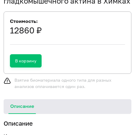
гладкомышечного актина в Химках
Стоимость:
12860 ₽
В корзину
Взятие биоматериала одного типа для разных
анализов оплачивается один раз.
Описание
Описание