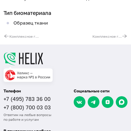
Тип биоматериала
Образец ткани
Комплексное гистологическое и иммуногистохимическое исследование с определением HER2 статуса опухоли по экспрессии HER2/neu
Комплексное гистологическое и иммуногистохимическое исследование с определением рецепторного статуса прогестерона и эстрогена
Телефон
Социальные сети
+7 (495) 783 36 00
+7 (800) 700 03 03
Ответим на любые вопросы
по работе и услугам
В приложении удобнее