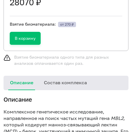
28070 ₽
Взятие биоматериала:
от 270 ₽
В корзину
Взятие биоматериала одного типа для разных
анализов оплачивается один раз.
Описание
Состав комплекса
Описание
Комплексное генетическое исследование,
направленное на поиск частых мутаций гена
MBL2,
который кодирует манноз-связывающий лектин
(МСЛ) – белок, участвующий в иммунной защите. Его