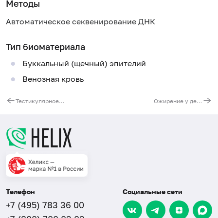
Методы
Автоматическое секвенирование ДНК
Тип биоматериала
Буккальный (щечный) эпителий
Венозная кровь
Тестикулярное нарушение сперматогенеза
Ожирение у детей и подростков (недостаточность рецептора меланокортина)
Телефон
Социальные сети
+7 (495) 783 36 00