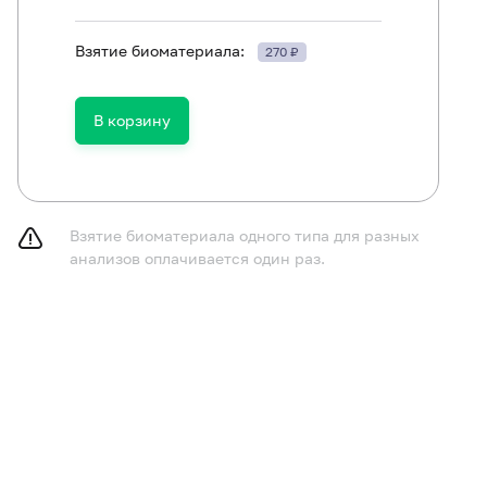
Взятие биоматериала:
270 ₽
В корзину
ть в течение 30 минут до исследования.
Взятие биоматериала одного типа для разных
анализов оплачивается один раз.