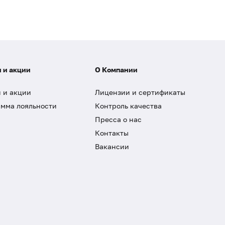
 и акции
О Компании
 и акции
Лицензии и сертификаты
мма лояльности
Контроль качества
Пресса о нас
Контакты
Вакансии