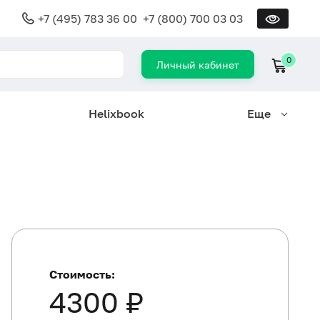
+7 (495) 783 36 00
+7 (800) 700 03 03
0
Личный кабинет
Helixbook
Еще
Стоимость:
4300 ₽