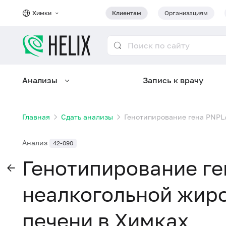
Химки
Клиентам
Организациям
Анализы
Запись к врачу
Главная
Сдать анализы
Генотипирование гена PNPL
Анализ
42-090
Генотипирование ге
неалкогольной жир
печени в Химках