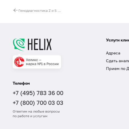
Генодиагностика Z и S аллелей при альфа-1 антитрипсиновой недостаточности
Услуги кли
Адреса
Сдать анал
Прием по 
Телефон
+7 (495) 783 36 00
+7 (800) 700 03 03
Ответим на любые вопросы
по работе и услугам