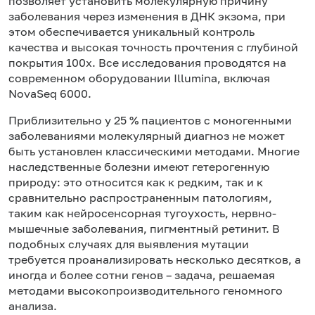
позволяет установить молекулярную причину
заболевания через изменения в ДНК экзома, при
этом обеспечивается уникальный контроль
качества и высокая точность прочтения с глубиной
покрытия 100х. Все исследования проводятся на
современном оборудовании Illumina, включая
NovaSeq 6000.
Приблизительно у 25 % пациентов с моногенными
заболеваниями молекулярный диагноз не может
быть установлен классическими методами. Многие
наследственные болезни имеют гетерогенную
природу: это относится как к редким, так и к
сравнительно распространенным патологиям,
таким как нейросенсорная тугоухость, нервно-
мышечные заболевания, пигментный ретинит. В
подобных случаях для выявления мутации
требуется проанализировать несколько десятков, а
иногда и более сотни генов – задача, решаемая
методами высокопроизводительного геномного
анализа.