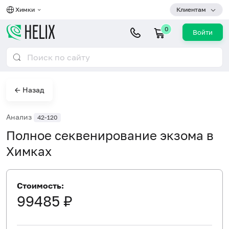
Химки
Клиентам
0
Войти
← Назад
Анализ
42-120
Полное секвенирование экзома в
Химках
Стоимость:
99485 ₽