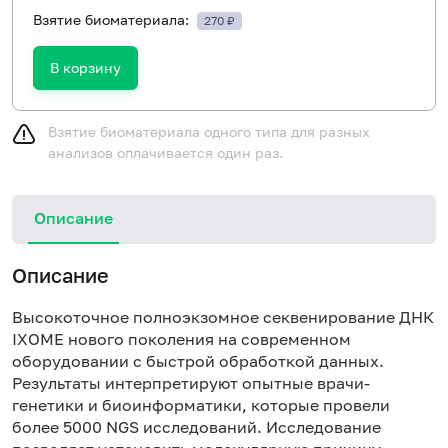
Взятие биоматериала:
270 ₽
В корзину
Взятие биоматериала одного типа для разных
анализов оплачивается один раз.
Описание
Описание
Высокоточное полноэкзомное секвенирование ДНК
IXOME нового поколения на современном
оборудовании с быстрой обработкой данных.
Результаты интерпретируют опытные врачи-
генетики и биоинформатики, которые провели
более 5000 NGS исследований. Исследование