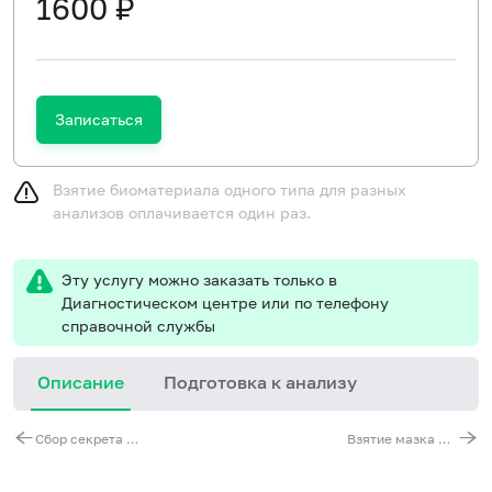
1600 ₽
Записаться
Взятие биоматериала одного типа для разных
анализов оплачивается один раз.
Эту услугу можно заказать только в
Диагностическом центре или по телефону
справочной службы
Описание
Подготовка к анализу
И
Сбор секрета простаты
Взятие мазка из зева и/или носа
п