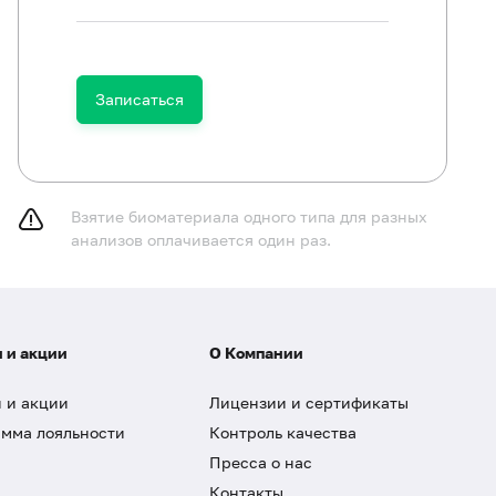
Записаться
Взятие биоматериала одного типа для разных
анализов оплачивается один раз.
 и акции
О Компании
 и акции
Лицензии и сертификаты
мма лояльности
Контроль качества
Пресса о нас
Контакты