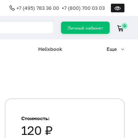
+7 (495) 783 36 00
+7 (800) 700 03 03
0
Личный кабинет
Helixbook
Еще
Стоимость:
120 ₽