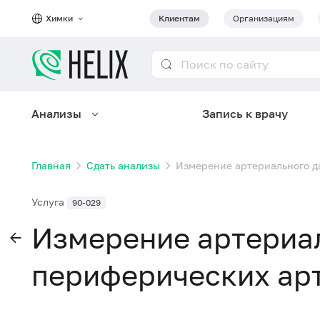
Химки
Клиентам
Организациям
Анализы
Запись к врачу
Главная
Сдать анализы
Измерение артериального д
Услуга
90-029
Измерение артериал
периферических ар