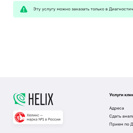
Эту услугу можно заказать только в Диагност
Услуги кли
Адреса
Сдать анал
Прием по 