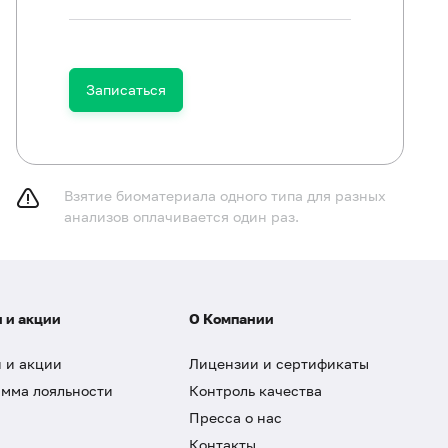
Записаться
Взятие биоматериала одного типа для разных
анализов оплачивается один раз.
 и акции
О Компании
 и акции
Лицензии и сертификаты
мма лояльности
Контроль качества
Пресса о нас
Контакты