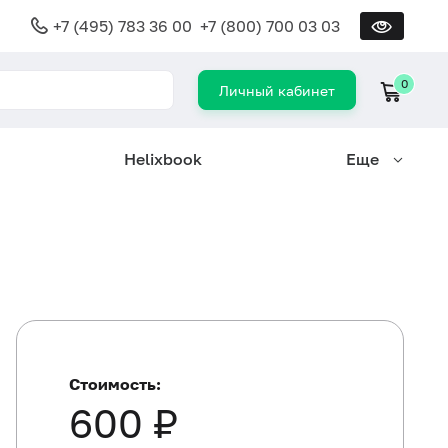
+7 (495) 783 36 00
+7 (800) 700 03 03
0
Личный кабинет
Helixbook
Еще
Стоимость:
600 ₽