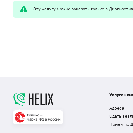
Эту услугу можно заказать только в Диагност
Услуги кли
Адреса
Сдать анал
Прием по 