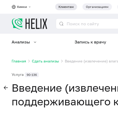
Химки
Клиентам
Организациям
Анализы
Запись к врачу
Главная
Сдать анализы
Введение (извлечение) вла
Услуга
90-136
Введение (извлечен
поддерживающего к