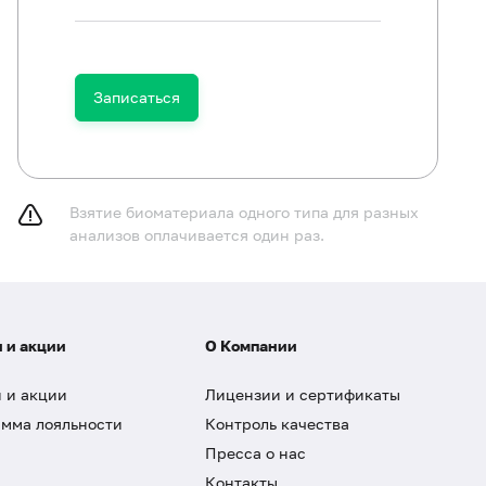
Записаться
Взятие биоматериала одного типа для разных
анализов оплачивается один раз.
 и акции
О Компании
 и акции
Лицензии и сертификаты
мма лояльности
Контроль качества
Пресса о нас
Контакты