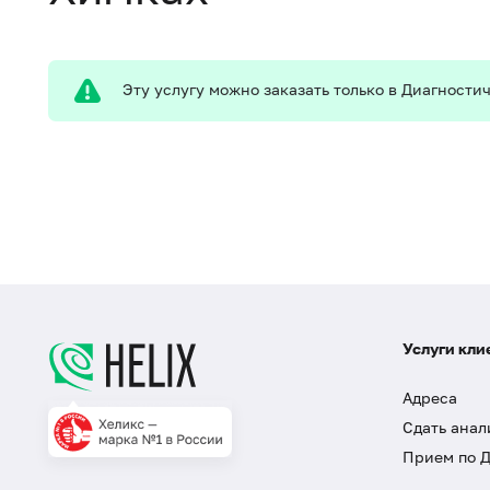
Эту услугу можно заказать только в Диагност
Услуги кли
Адреса
Сдать анал
Прием по 