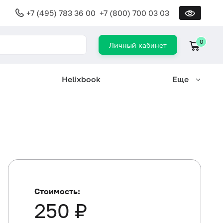
+7 (495) 783 36 00
+7 (800) 700 03 03
0
Личный кабинет
Helixbook
Еще
Стоимость:
250 ₽