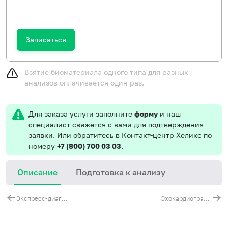
Записаться
Взятие биоматериала одного типа для разных
анализов оплачивается один раз.
Для заказа услуги заполните
форму
и наш
специалист свяжется с вами для подтверждения
заявки. Или обратитесь в Контакт-центр Хеликс по
номеру
+7 (800) 700 03 03
.
Описание
Подготовка к анализу
Экспресс-диагностика уровня глюкозы в крови
Эхокардиография (ЭХО-КГ)