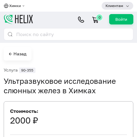
Химки
Клиентам
0
Войти
← Назад
Услуга
90-355
Ультразвуковое исследование
слюнных желез в Химках
Стоимость:
2000 ₽