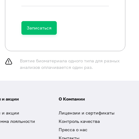
Записаться
Взятие биоматериала одного типа для разных
анализов оплачивается один раз.
 и акции
О Компании
 и акции
Лицензии и сертификаты
мма лояльности
Контроль качества
Пресса о нас
Контакты