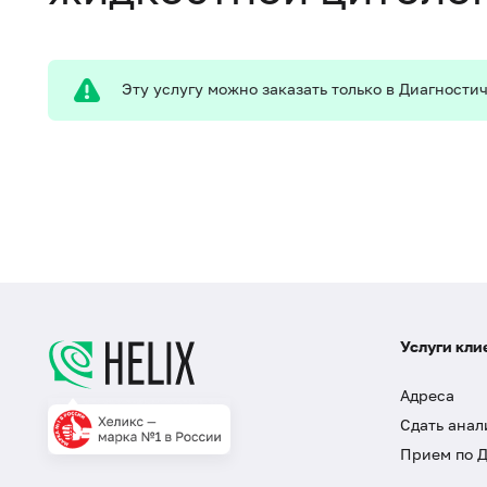
Эту услугу можно заказать только в Диагност
Услуги кли
Адреса
Сдать анал
Прием по 