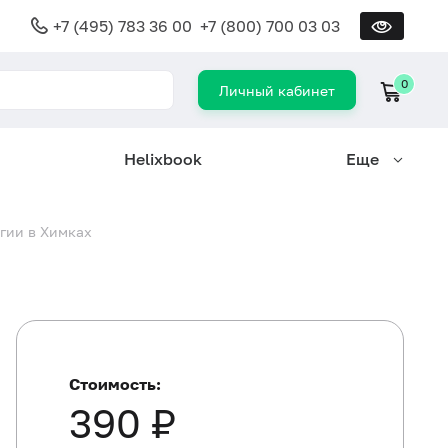
+7 (495) 783 36 00
+7 (800) 700 03 03
0
Личный кабинет
Helixbook
Еще
гии в Химках
Стоимость:
390 ₽