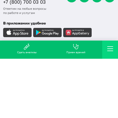
+7 (800) 700 03 03
Ответим на любые вопросы
по работе и услугам
В приложении удобнее
Карта сайта
Сдать анализы
Прием врачей
СОУТ
Правовая информация
Обработка персональных данных
Политика в области качества, ООС, ПЗБТ
2016-2026 © Хеликс