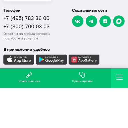
Телефон
Социальные сети
+7 (495) 783 36 00
+7 (800) 700 03 03
Ответим на любые вопросы
по работе и услугам
В приложении удобнее
Карта сайта
Сдать анализы
Прием врачей
СОУТ
Правовая информация
Обработка персональных данных
Политика в области качества, ООС, ПЗБТ
2016-2026 © Хеликс