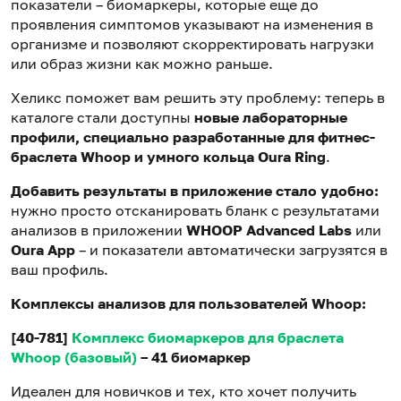
показатели – биомаркеры, которые еще до
проявления симптомов указывают на изменения в
организме и позволяют скорректировать нагрузки
или образ жизни как можно раньше.
Хеликс поможет вам решить эту проблему: теперь в
каталоге стали доступны
новые лабораторные
профили, специально разрабо
танные для фитнес-
браслета Whoop и умного кольца Oura Ring
.
Добавить результаты в приложение стало удобно:
нужно просто отсканировать бланк с результатами
анализов в приложении
WHOOP Advanced Labs
или
Oura App
– и показатели автоматически загрузятся в
ваш профиль.
Комплексы анализов для пользователей Whoop:
[40-781]
Комплекс биомаркеров для браслета
Whoop (базовый)
– 41 биомаркер
Идеален для новичков и тех, кто хочет получить