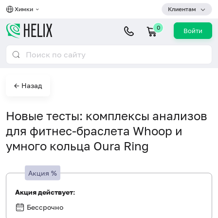
Химки
Клиентам
0
Войти
← Назад
Новые тесты: комплексы анализов
для фитнес-браслета Whoop и
умного кольца Oura Ring
Акция
%
Акция действует:
Бессрочно