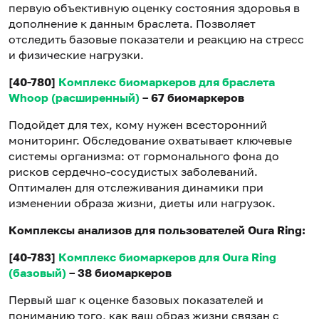
первую объективную оценку состояния здоровья в
дополнение к данным браслета. Позволяет
отследить базовые показатели и реакцию на стресс
и физические нагрузки.
[40-780]
Комплекс биомаркеров для браслета
Whoop (расширенный)
– 67 биомаркеров
Подойдет для тех, кому нужен всесторонний
мониторинг. Обследование охватывает ключевые
системы организма: от гормонального фона до
рисков сердечно-сосудистых заболеваний.
Оптимален для отслеживания динамики при
изменении образа жизни, диеты или нагрузок.
Комплексы анализов для пользователей Oura Ring:
[40-783]
Комплекс биомаркеров для Oura Ring
(базовый)
– 38 биомаркеров
Первый шаг к оценке базовых показателей и
пониманию того, как ваш образ жизни связан с