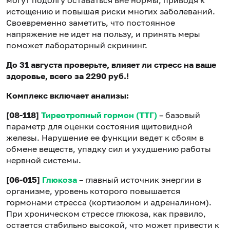
могут подолгу оставаться вне нормы, приводя к
истощению и повышая риски многих заболеваний.
Своевременно заметить, что постоянное
напряжение не идет на пользу, и принять меры
поможет лабораторный скрининг.
До 31 августа проверьте, влияет ли стресс на ваше
здоровье, всего за 2290 руб.!
Комплекс включает анализы:
[08-118]
Тиреотропный гормон (ТТГ)
– базовый
параметр для оценки состояния щитовидной
железы. Нарушение ее функции ведет к сбоям в
обмене веществ, упадку сил и ухудшению работы
нервной системы.
[06-015]
Глюкоза
– главный источник энергии в
организме, уровень которого повышается
гормонами стресса (кортизолом и адреналином).
При хроническом стрессе глюкоза, как правило,
остается стабильно высокой, что может привести к