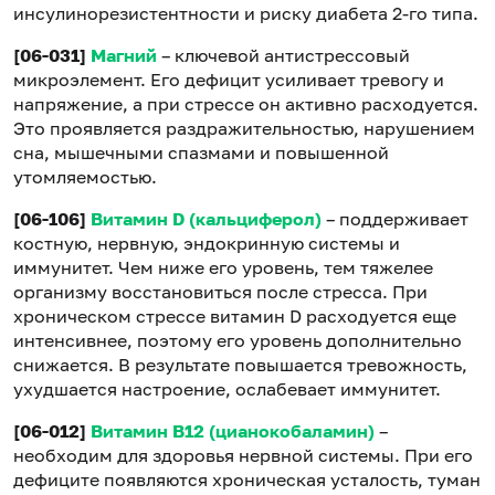
инсулинорезистентности и риску диабета 2-го типа.
[06-031]
Магний
– ключевой антистрессовый
микроэлемент. Его дефицит усиливает тревогу и
напряжение, а при стрессе он активно расходуется.
Это проявляется раздражительностью, нарушением
сна, мышечными спазмами и повышенной
утомляемостью.
[06-106]
Витамин D (кальциферол)
– поддерживает
костную, нервную, эндокринную системы и
иммунитет. Чем ниже его уровень, тем тяжелее
организму восстановиться после стресса. При
хроническом стрессе витамин D расходуется еще
интенсивнее, поэтому его уровень дополнительно
снижается. В результате повышается тревожность,
ухудшается настроение, ослабевает иммунитет.
[06-012]
Витамин B12 (цианокобаламин)
–
необходим для здоровья нервной системы. При его
дефиците появляются хроническая усталость, туман