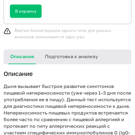
В корзину
Взятие биоматериала одного типа для разных
анализов оплачивается один раз.
Описание
Подготовка к анализу
Н
Описание
Дыня вызывает быстрое развитие симптомов
пищевой непереносимости (уже через 1–3 дня после
употребления ее в пищу). Данный тест используется
для диагностики пищевой непереносимости к дыне.
Непереносимость пищевых продуктов встречается
более часто по сравнению с пищевой аллергией и
протекает по типу аллергических реакций с
участием специфических иммуноглобулинов G (IgG-