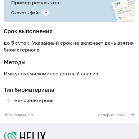
Пример результата
Скачать файл
Срок выполнения
до 5 суток. Указанный срок не включает день взятия
биоматериала
Методы
Иммунохемилюминесцентный анализ
Тип биоматериала
Венозная кровь
Аллерген f94 - груша, IgG
Аллерген f402 - инжир, IgG