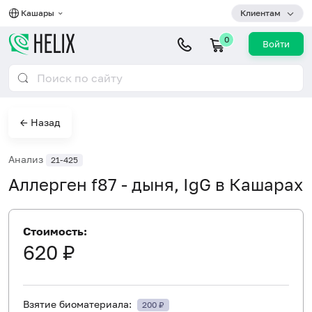
Кашары
Клиентам
0
Войти
← Назад
Анализ
21-425
Аллерген f87 - дыня, IgG в Кашарах
Стоимость:
620 ₽
Взятие биоматериала:
200 ₽